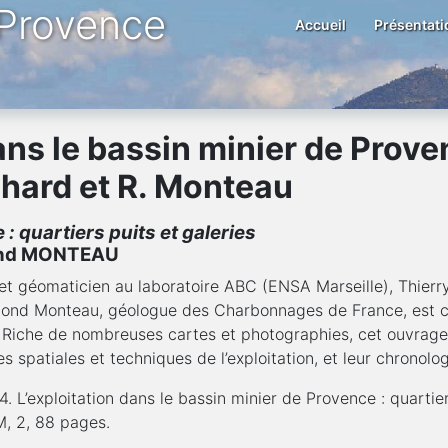
 Provence
Accueil
Présentati
ns le bassin minier de Proven
ochard et R. Monteau
 : quartiers puits et galeries
ond MONTEAU
t géomaticien au laboratoire ABC (ENSA Marseille), Thierry
aymond Monteau, géologue des Charbonnages de France, est
ion. Riche de nombreuses cartes et photographies, cet ouvrag
es spatiales et techniques de l’exploitation, et leur chronolog
’exploitation dans le bassin minier de Provence : quartiers
, 2, 88 pages.