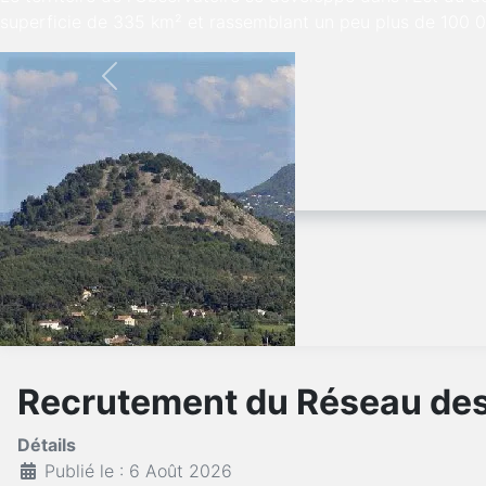
superficie de 335 km² et rassemblant un peu plus de 100 0
Previous
Recrutement du Réseau de
Détails
Publié le : 6 Août 2026