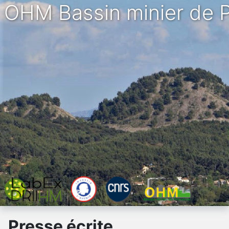
OHM Bassin minier de 
Presse écrite