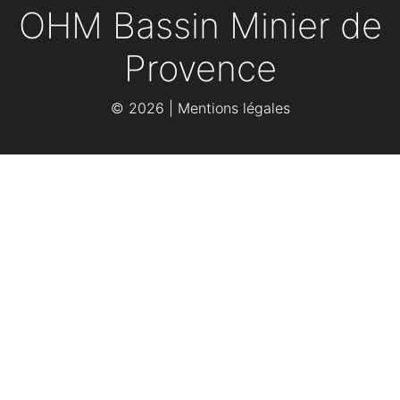
OHM Bassin Minier de
Provence
©
2026 |
Mentions légales