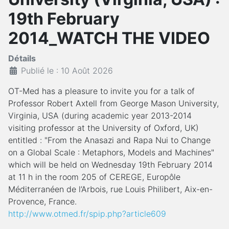
19th February
2014_WATCH THE VIDEO
Détails
Publié le : 10 Août 2026
OT-Med has a pleasure to invite you for a talk of
Professor Robert Axtell from George Mason University,
Virginia, USA (during academic year 2013-2014
visiting professor at the University of Oxford, UK)
entitled : "From the Anasazi and Rapa Nui to Change
on a Global Scale : Metaphors, Models and Machines"
which will be held on Wednesday 19th February 2014
at 11 h in the room 205 of CEREGE, Europôle
Méditerranéen de l’Arbois, rue Louis Philibert, Aix-en-
Provence, France.
http://www.otmed.fr/spip.php?article609