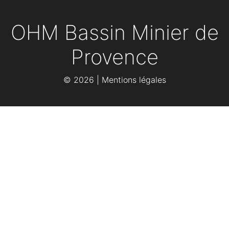
OHM Bassin Minier de
Provence
©
2026 |
Mentions légales