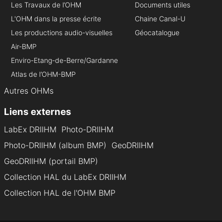
Les Travaux de l’OHM
Documents utiles
L'OHM dans la presse écrite
Chaine Canal-U
Les productions audio-visuelles
Géocatalogue
Air-BMP
Enviro-Etang-de-Berre/Gardanne
Atlas de l’OHM-BMP
Autres OHMs
Liens externes
LabEx DRIIHM
Photo-DRIIHM
Photo-DRIIHM (album BMP)
GeoDRIIHM
GeoDRIIHM (portail BMP)
Collection HAL du LabEx DRIIHM
Collection HAL de l'OHM BMP