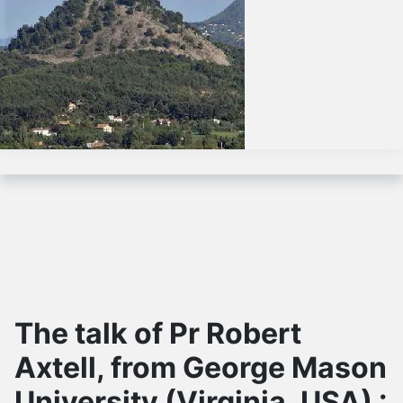
The talk of Pr Robert
Axtell, from George Mason
University (Virginia, USA) :