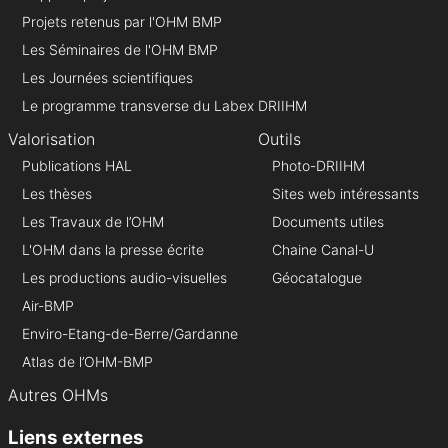
Projets retenus par l'OHM BMP
Les Séminaires de l'OHM BMP
Les Journées scientifiques
Le programme transverse du Labex DRIIHM
Valorisation
Outils
Publications HAL
Photo-DRIIHM
Les thèses
Sites web intéressants
Les Travaux de l’OHM
Documents utiles
L'OHM dans la presse écrite
Chaine Canal-U
Les productions audio-visuelles
Géocatalogue
Air-BMP
Enviro-Etang-de-Berre/Gardanne
Atlas de l’OHM-BMP
Autres OHMs
Liens externes