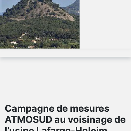
Campagne de mesures
ATMOSUD au voisinage de
l’usine Lafarge-Holcim