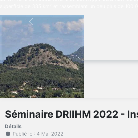
superficie de 335 km² et rassemblant un peu plus de 100 0
Previous
Séminaire DRIIHM 2022 - Ins
Détails
Publié le : 4 Mai 2022