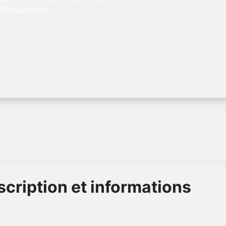
00 habitants.
cription et informations