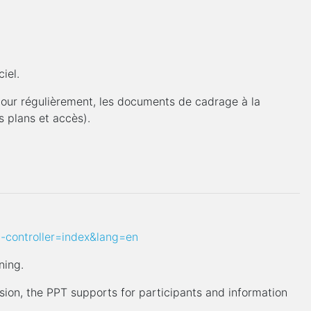
iel.
 jour régulièrement, les documents de cadrage à la
s plans et accès).
d-controller=index&lang=en
ning.
ssion, the PPT supports for participants and information