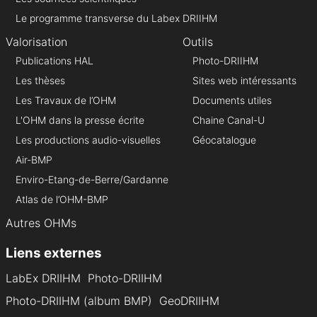
Le programme transverse du Labex DRIIHM
Valorisation
Outils
Publications HAL
Photo-DRIIHM
Les thèses
Sites web intéressants
Les Travaux de l’OHM
Documents utiles
L'OHM dans la presse écrite
Chaine Canal-U
Les productions audio-visuelles
Géocatalogue
Air-BMP
Enviro-Etang-de-Berre/Gardanne
Atlas de l’OHM-BMP
Autres OHMs
Liens externes
LabEx DRIIHM
Photo-DRIIHM
Photo-DRIIHM (album BMP)
GeoDRIIHM